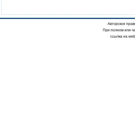
Авторское прав
При полном или ч
ссылка на we