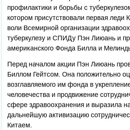
профилактики и борьбы с туберкулезо
котором присутствовали первая леди К
воли Всемирной организации здравоо
туберкулезу и СПИДу Пэн Лиюань и п
американского Фонда Билла и Мелинды
Перед началом акции Пэн Лиюань пров
Биллом Гейтсом. Она положительно оц
возглавляемого им фонда в укреплени
человечества и продвижение сотрудни
сфере здравоохранения и выразила н
дальнейшую активизацию сотрудничест
Китаем.