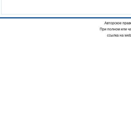
Авторское прав
При полном или ч
ссылка на we