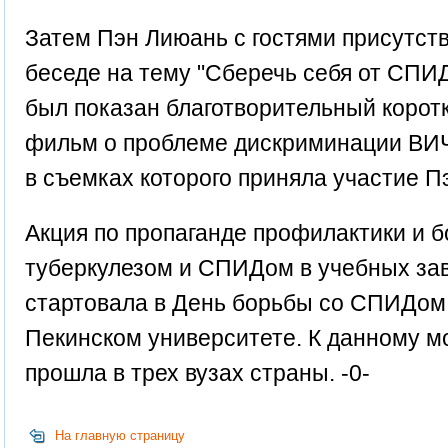
Затем Пэн Лиюань с гостями присутст
беседе на тему "Сберечь себя от СПИД
был показан благотворительный коро
фильм о проблеме дискриминации ВИ
в съемках которого приняла участие П
Акция по пропаганде профилактики и б
туберкулезом и СПИДом в учебных за
стартовала в День борьбы со СПИДом 
Пекинском университете. К данному м
прошла в трех вузах страны. -0-
На главную страницу