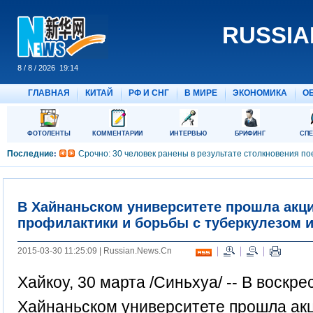
В Хайнаньском университете прошла акци
профилактики и борьбы с туберкулезом 
2015-03-30 11:25:09 | Russian.News.Cn
Хайкоу, 30 марта /Синьхуа/ -- В воскре
Хайнаньском университете прошла акц