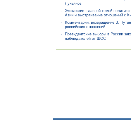
Лукьянов
·
Эксклюзив: главной темой политики
Азии и выстраивание отношений с Ки
·
Комментарий: возвращение В. Путин
российских отношений
·
Президентские выборы в России зако
наблюдателей от ШОС