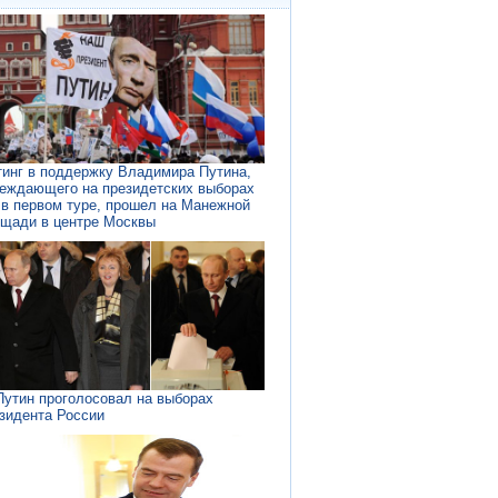
инг в поддержку Владимира Путина,
еждающего на президетских выборах
в первом туре, прошел на Манежной
щади в центре Москвы
Путин проголосовал на выборах
зидента России