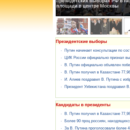
Президентские выборы
·
Путин начинает консультации по сос
·
ЦИК России официально признал вы
·
В. Путин официально объявлен поб
·
В. Путин получил в Казахстане 77,9
·
И. Алиев поздравил В. Путина с изб
·
Президент Узбекистана поздравил В.
Кандидаты в президенты
·
В. Путин получил в Казахстане 77,9
·
Более 90 проц россиян, находящихся
·
За В. Путина проголосовали более 4