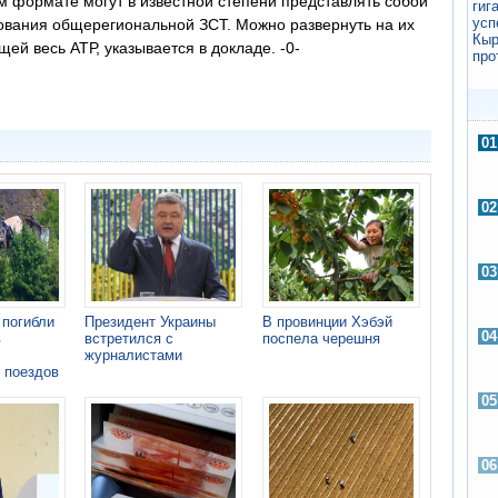
 формате могут в известной степени представлять собой
вания общерегиональной ЗСТ. Можно развернуть на их
ей весь АТР, указывается в докладе. -0-