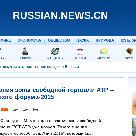
ания зоны свободной торговли АТР --
ского форума-2015
/Синьхуа/ -- Момент для создания зоны свободной
гиона /ЗСТ АТР/ уже назрел. Такого мнения
курентоспособность Азии-2015", который был