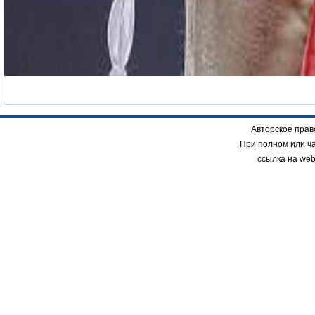
Авторское прав
При полном или ч
ссылка на we