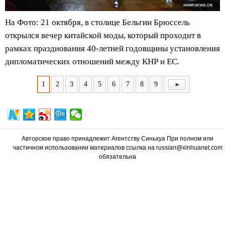
На Фото: 21 октября, в столице Бельгии Брюссель
открылся вечер китайской моды, который проходит в
рамках празднования 40-летней годовщины установления
дипломатических отношений между КНР и ЕС.
1
2
3
4
5
6
7
8
9
Авторское право принадлежит Агентству Синьхуа При полном или
частичном использовании материалов ссылка на russian@xinhuanet.com
обязательна