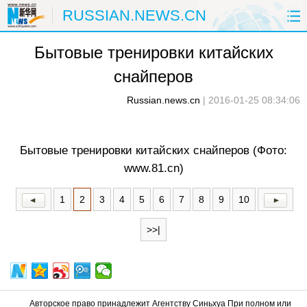
RUSSIAN.NEWS.CN
Бытовые тренировки китайских
ГЛАВНАЯ
КИТАЙ
РФ И СНГ
снайперов
В МИРЕ
ЭКОНОМИКА
ОБЩЕСТВО
Russian.news.cn
|
2016-01-25 08:34:06
НАУКА
ПРИРОДА
КУЛЬТУРА
Бытовые тренировки китайских снайперов (Фото:
СПОРТ
ЗДОРОВЬЕ
ФОТОЛЕНТЫ
www.81.cn)
СПЕЦТЕМЫ
1
2
3
4
5
6
7
8
9
10
>>|
Авторское право принадлежит Агентству Синьхуа При полном или