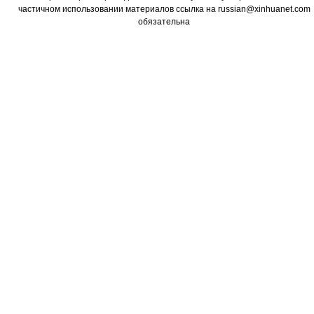
частичном использовании материалов ссылка на russian@xinhuanet.com
обязательна