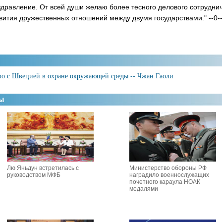
дравление. От всей души желаю более тесного делового сотрудни
вития дружественных отношений между двумя государствами." --0-
тво с Швецией в охране окружающей среды -- Чжан Гаоли
Лю Яньдун встретилась с
Министерство обороны РФ
руководством МФБ
наградило военнослужащих
почетного караула НОАК
медалями