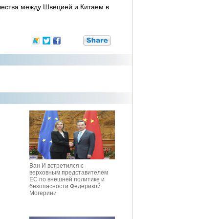
чества между Швецией и Китаем в
-
Ван И встретился с
верховным представителем
ЕС по внешней политике и
безопасности Федерикой
Могерини