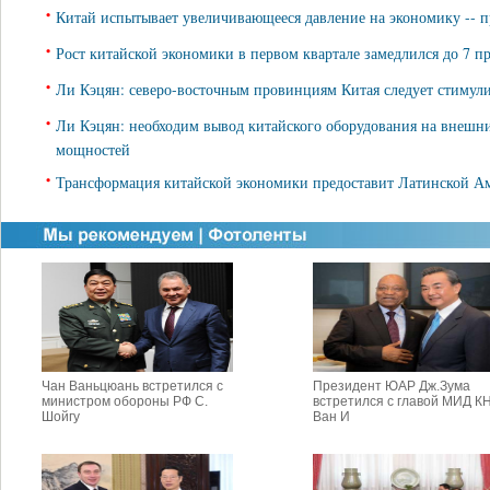
•
Китай испытывает увеличивающееся давление на экономику -- 
•
Рост китайской экономики в первом квартале замедлился до 7 п
•
Ли Кэцян: северо-восточным провинциям Китая следует стимули
•
Ли Кэцян: необходим вывод китайского оборудования на внешн
мощностей
•
Трансформация китайской экономики предоставит Латинской А
Чан Ваньцюань встретился с
Президент ЮАР Дж.Зума
министром обороны РФ С.
встретился с главой МИД К
Шойгу
Ван И