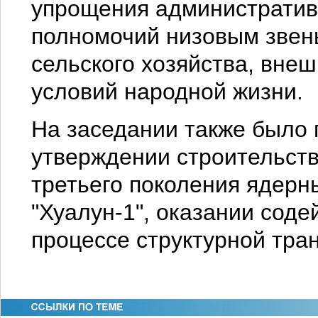
упрощения административ
полномочий низовым звень
сельского хозяйства, вне
условий народной жизни.
На заседании также было 
утверждении строительств
третьего поколения ядерн
"Хуалун-1", оказании соде
процессе структурной тран