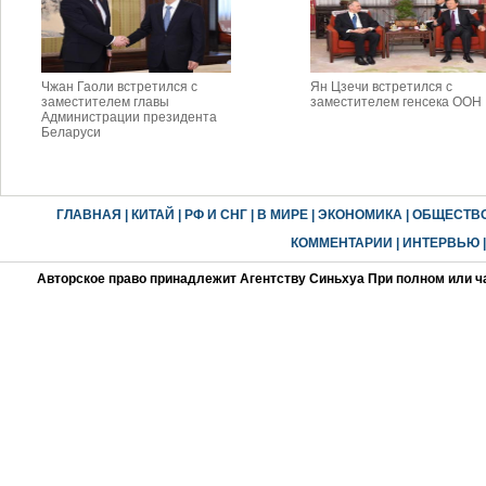
Чжан Гаоли встретился с
Ян Цзечи встретился с
заместителем главы
заместителем генсека ООН
Администрации президента
Беларуси
ГЛАВНАЯ
|
КИТАЙ
|
РФ И СНГ
|
В МИРЕ
|
ЭКОНОМИКА
|
ОБЩЕСТВ
КОММЕНТАРИИ
|
ИНТЕРВЬЮ
Авторское право принадлежит Агентству Синьхуа При полном или ч