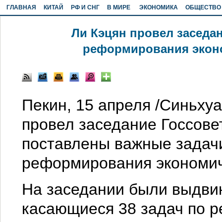
ГЛАВНАЯ
КИТАЙ
РФ И СНГ
В МИРЕ
ЭКОНОМИКА
ОБЩЕСТВО
Ли Кэцян провел заседа
реформирования эконо
Пекин, 15 апреля /Синьхуа
провел заседание Госсове
поставлены важные задач
реформирования экономиче
На заседании были выдви
касающиеся 38 задач по 