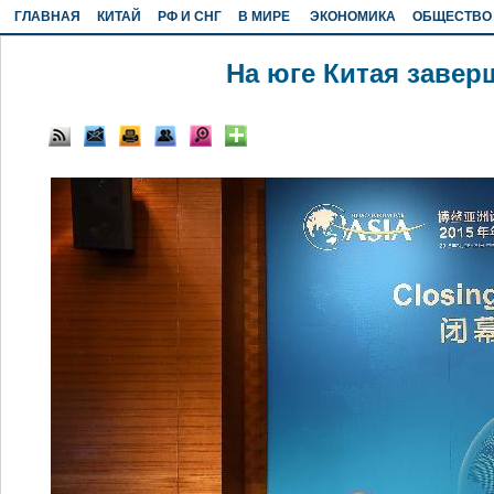
ГЛАВНАЯ
КИТАЙ
РФ И СНГ
В МИРЕ
ЭКОНОМИКА
ОБЩЕСТВО
На юге Китая заве