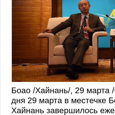
Боао /Хайнань/, 29 марта 
дня 29 марта в местечке 
Хайнань завершилось еже