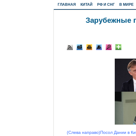
ГЛАВНАЯ
КИТАЙ
РФ И СНГ
В МИРЕ
Зарубежные 
(Слева направо)Посол Дании в Ки