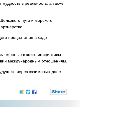
 мудрость в реальность, а также
Шелкового пути и морского
партнерство.
его процветания в ходе
изложенные в книге инициативы
йствии международным отношениям.
будущего через взаимовыгодное