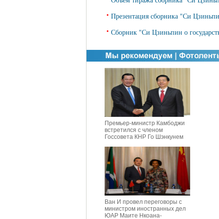
•
Презентация сборника "Си Цзиньпин
•
Сборник "Си Цзиньпин о государст
Премьер-министр Камбоджи
встретился с членом
Госсовета КНР Го Шэнкунем
Ван И провел переговоры с
министром иностранных дел
ЮАР Маите Нкоана-