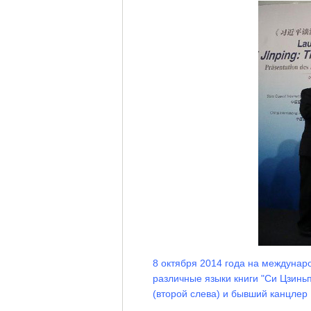
8 октября 2014 года на междуна
различные языки книги "Си Цзинь
(второй слева) и бывший канцлер