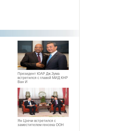
Президент ЮАР Дж.Зума
встретился с главой МИД КНР
Ван И
Ян Цзечи встретился с
заместителем генсека ООН