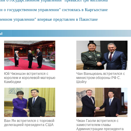
 о государственном управлении" состоялась в Кыргызстане
венном управлении" впервые представлен в Пакистане
Юй Чжэншэн встретился с
Чан Ваньцюань встретился с
королем и королевой-матерью
министром обороны РФ С.
Камбоджи
Шойгу
Ван Ян встретился с торговой
Чжан Гаоли встретился с
делегацией президента США
заместителем главы
Администрации президента