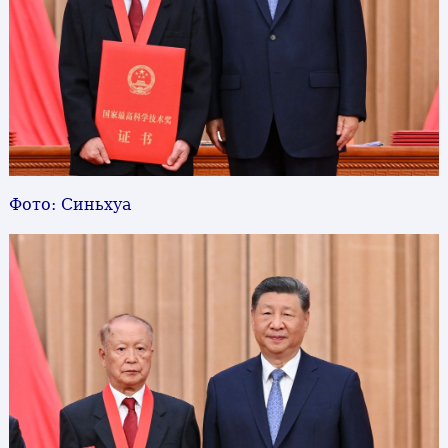
Фото: Синьхуа