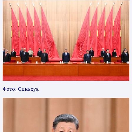
Фото: Синьхуа