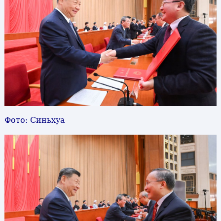
Фото: Синьхуа