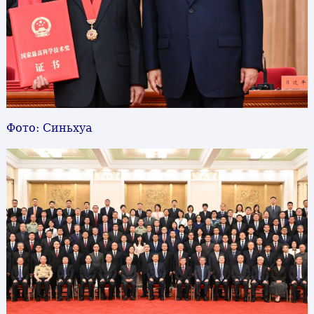
Фото: Синьхуа