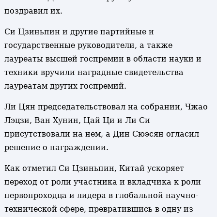
поздравил их.
Си Цзиньпин и другие партийные и
государственные руководители, а также
лауреаты высшей госпремии в области науки и
техники вручили наградные свидетельства
лауреатам других госпремий.
Ли Цян председательствовал на собрании, Чжао
Лэцзи, Ван Хунин, Цай Ци и Ли Си
присутствовали на нем, а Дин Сюэсян огласил
решение о награждении.
Как отметил Си Цзиньпин, Китай ускоряет
переход от роли участника и вкладчика к роли
первопроходца и лидера в глобальной научно-
технической сфере, превратившись в одну из