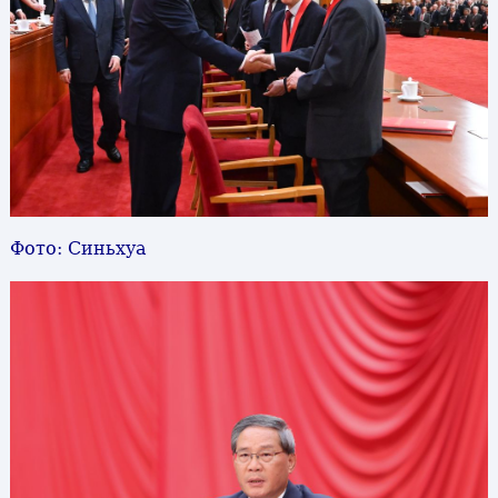
Фото: Синьхуа