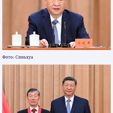
Фото: Синьхуа