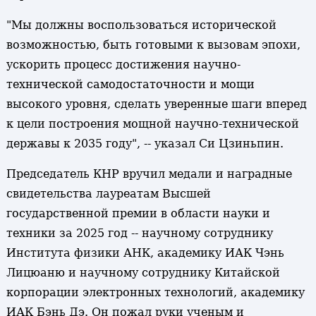
"Мы должны воспользоваться исторической
возможностью, быть готовыми к вызовам эпохи,
ускорить процесс достижения научно-
технической самодостаточности и мощи
высокого уровня, сделать уверенные шаги вперед
к цели построения мощной научно-технической
державы к 2035 году", -- указал Си Цзиньпин.
Председатель КНР вручил медали и наградные
свидетельства лауреатам Высшей
государственной премии в области науки и
техники за 2025 год -- научному сотруднику
Института физики АНК, академику ИАК Чэнь
Лицюаню и научному сотруднику Китайской
корпорации электронных технологий, академику
ИАК Бэнь Дэ. Он пожал руки ученым и