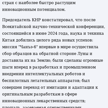
стран с наиболее быстро растущим
инновационным потенциалом.
Председатель КНР констатировал, что после
Всекитайской научно-технической конференции,
состоявшейся в июне 2024 года, наука и техника
Китая добились целого ряда новых успехов:
миссия "Чанъэ-6" впервые в мире осуществила
сбор образцов на обратной стороне Луны и
доставила их на Землю; были сделаны огромные
шаги вперед в разработках и промышленном
внедрении интеллектуальных роботов и
беспилотных летательных аппаратов; был
совершен переход от имитации и адаптации к
оригинальным разработкам в сфере
инновационных лекарственных средств;
площадь, засеваемая отечественными