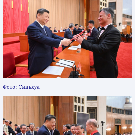
Фото: Синьхуа