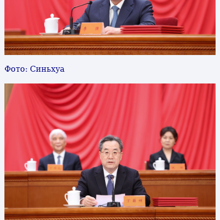
Фото: Синьхуа