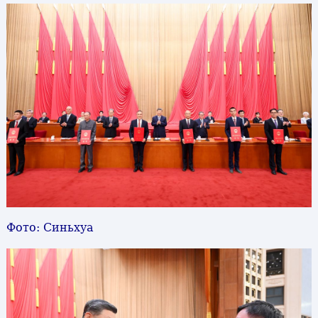
Фото: Синьхуа