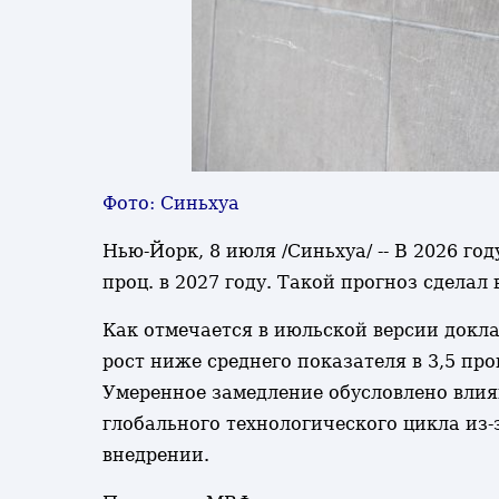
Фото: Синьхуа
Нью-Йорк, 8 июля /Синьхуа/ -- В 2026 го
проц. в 2027 году. Такой прогноз сдела
Как отмечается в июльской версии докл
рост ниже среднего показателя в 3,5 про
Умеренное замедление обусловлено влия
глобального технологического цикла из-
внедрении.