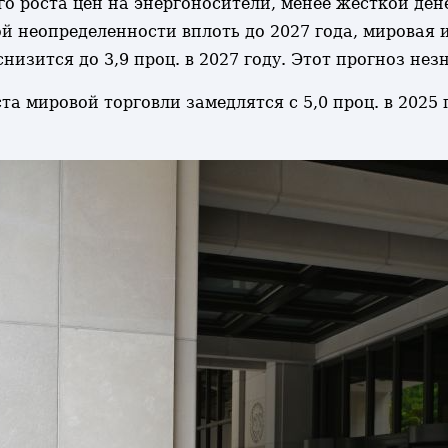
го роста цен на энергоносители, менее жесткой де
 неопределенности вплоть до 2027 года, мировая и
о снизится до 3,9 проц. в 2027 году. Этот прогноз н
 мировой торговли замедлятся с 5,0 проц. в 2025 го