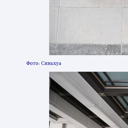
Фото: Синьхуа