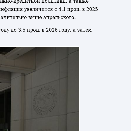
нежно-кредитной политики, а также
нфляция увеличится с 4,1 проц. в 2025
езначительно выше апрельского.
ду до 3,5 проц. в 2026 году, а затем