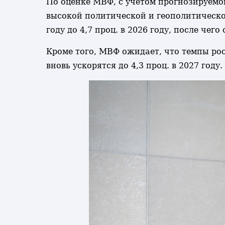
По оценке МВФ, с учетом прогнозируемо
высокой политической и геополитической
году до 4,7 проц. в 2026 году, после чег
Кроме того, МВФ ожидает, что темпы роста
вновь ускорятся до 4,3 проц. в 2027 году.