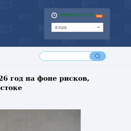
08/08/2026 19:36
язык
6 год на фоне рисков,
остоке