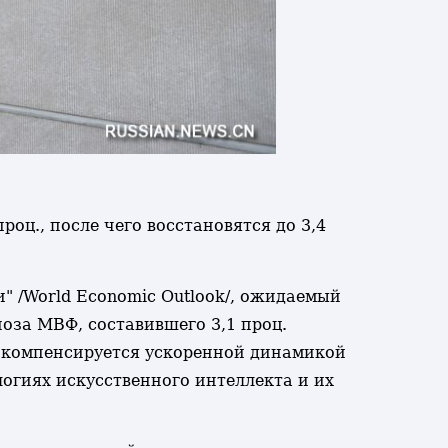
роц., после чего восстановятся до 3,4
" /World Economic Outlook/, ожидаемый
ноза МВФ, составившего 3,1 проц.
о компенсируется ускоренной динамикой
логиях искусственного интеллекта и их