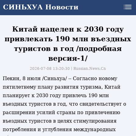
СИНЬХУА Новости
СИНЬХУА Новости
Китай нацелен к 2030 году
привлекать 190 млн въездных
туристов в год /подробная
версия-1/
2026-07-08 13:20:30丨
Russian.News.Cn
Пекин, 8 июля /Синьхуа/ -- Согласно новому
пятилетнему плану развития туризма, Китай
планирует к 2030 году привлечь 190 млн
въездных туристов в год, что свидетельствует о
расширении усилий страны по привлечению
въездных туристов в целях стимулирования
потребления и углубления международных