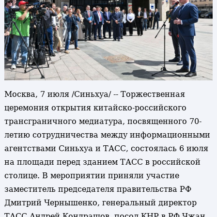
Москва, 7 июля /Синьхуа/ -- Торжественная
церемония открытия китайско-российского
трансграничного медиатура, посвященного 70-
летию сотрудничества между информационными
агентствами Синьхуа и ТАСС, состоялась 6 июля
на площади перед зданием ТАСС в российской
столице. В мероприятии приняли участие
заместитель председателя правительства РФ
Дмитрий Чернышенко, генеральный директор
ТАСС Андрей Кондрашов, посол КНР в РФ Чжан