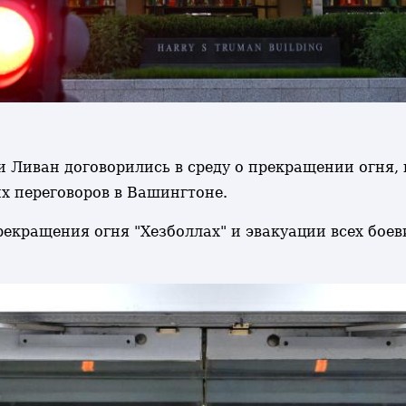
 и Ливан договорились в среду о прекращении огня,
х переговоров в Вашингтоне.
екращения огня "Хезболлах" и эвакуации всех боев