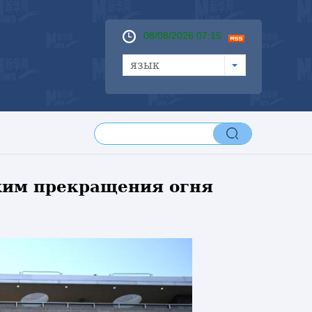
08/08/2026 07:15
язык
жим прекращения огня