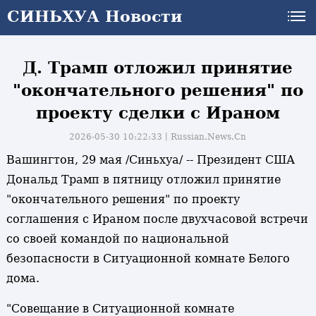
СИНЬХУА Новости
СИНЬХУА Новости
Д. Трамп отложил принятие
"окончательного решения" по
проекту сделки с Ираном
2026-05-30 10:22:33丨
Russian.News.Cn
Вашингтон, 29 мая /Синьхуа/ -- Президент США
Дональд Трамп в пятницу отложил принятие
"окончательного решения" по проекту
соглашения с Ираном после двухчасовой встречи
со своей командой по национальной
безопасности в Ситуационной комнате Белого
дома.
"Совещание в Ситуационной комнате