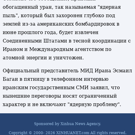
обогащенный уран, так называемая "ядерная
пыль", который был захоронен глубоко под
землей из-за американских бомбардировок в
июне прошлого года, будет извлечен
Соединенными Штатами в тесной координации с
Ираном и Международным агентством по
атомной энергии и уничтожен.
Официальный представитель МИД Ирана Эсмаил
Багаи в пятницу в телефонном интервью
иранским государственным СМИ заявил, что
нынешние переговоры носят ограниченный
характер и не включают "ядерную проблему".
Sponsored by Xinhua News Agency.
Copyright © 2000-
2026 XINHUANET.com All rights reserved.