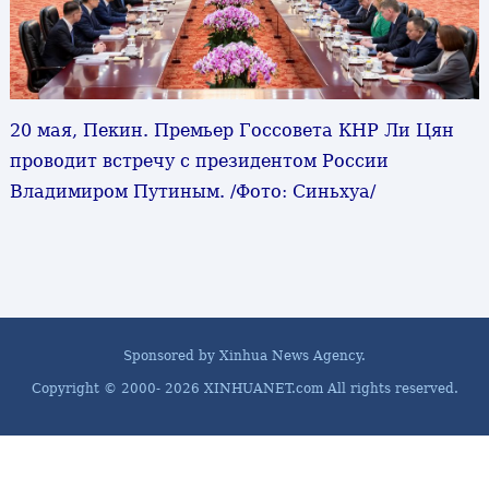
20 мая, Пекин. Премьер Госсовета КНР Ли Цян
проводит встречу с президентом России
Владимиром Путиным. /Фото: Синьхуа/
Sponsored by Xinhua News Agency.
Copyright © 2000-
2026 XINHUANET.com All rights reserved.