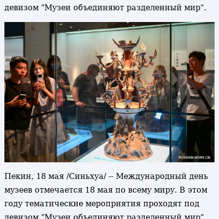
девизом "Музеи объединяют разделенный мир".
Пекин, 18 мая /Синьхуа/ -- Международный день
музеев отмечается 18 мая по всему миру. В этом
году тематические мероприятия проходят под
девизом "Музеи объединяют разделенный мир".