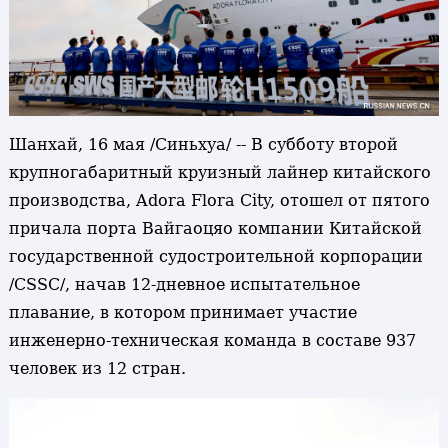
Шанхай, 16 мая /Синьхуа/ -- В субботу второй
крупногабаритный круизный лайнер китайского
производства, Adora Flora City, отошел от пятого
причала порта Вайгаоцяо компании Китайской
государственной судостроительной корпорации
/CSSC/, начав 12-дневное испытательное
плавание, в котором принимает участие
инженерно-техническая команда в составе 937
человек из 12 стран.