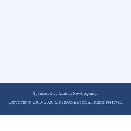
Sponsored by Xinhua News Agency.
Copyright © 2000-
2026 XINHUANET.com All rights reserved.