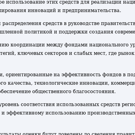
ое использование этих средств для реализации нац
ирования инноваций и предпринимательства.
и распределения средств в руководстве правитель
мышленной политикой и поддержки создания совре
ению координации между фондами национального ур
гий, ключевых секторов и слабых мест, где рынок
и, ориентированные на эффективность фондов в по
ого качества, технологические инновации, коммерц
обеспечение общественного благосостояния.
ровень соответствия использованных средств реги
 и эффективному использованию производственных
зультаты оценки будут доведены до сведения прави