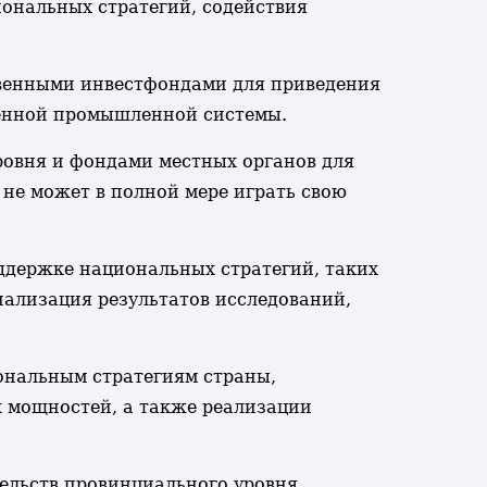
иональных стратегий, содействия
ственными инвестфондами для приведения
менной промышленной системы.
овня и фондами местных органов для
 не может в полной мере играть свою
ддержке национальных стратегий, таких
иализация результатов исследований,
ональным стратегиям страны,
 мощностей, а также реализации
тельств провинциального уровня,