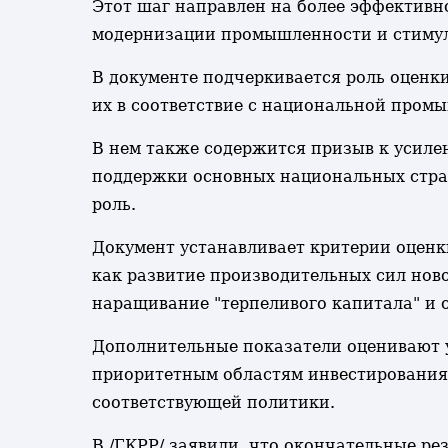
Этот шаг направлен на более эффективн
модернизации промышленности и стимул
В документе подчеркивается роль оценк
их в соответствие с национальной про
В нем также содержится призыв к усил
поддержки основных национальных страте
роль.
Документ устанавливает критерии оценк
как развитие производительных сил нов
наращивание "терпеливого капитала" и 
Дополнительные показатели оценивают у
приоритетным областям инвестирования
соответствующей политики.
В /ГКРР/ заявили, что окончательные ре