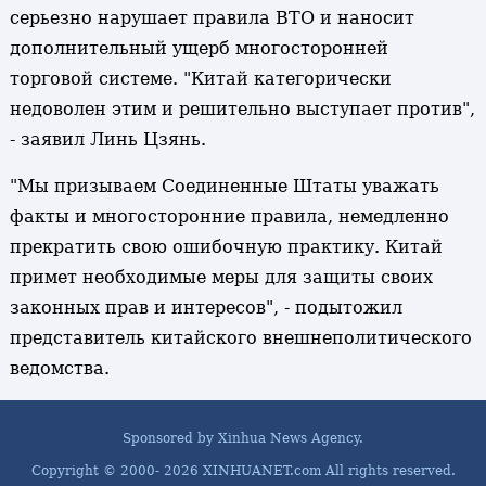
серьезно нарушает правила ВТО и наносит
дополнительный ущерб многосторонней
торговой системе. "Китай категорически
недоволен этим и решительно выступает против",
- заявил Линь Цзянь.
"Мы призываем Соединенные Штаты уважать
факты и многосторонние правила, немедленно
прекратить свою ошибочную практику. Китай
примет необходимые меры для защиты своих
законных прав и интересов", - подытожил
представитель китайского внешнеполитического
ведомства.
Sponsored by Xinhua News Agency.
Copyright © 2000-
2026 XINHUANET.com All rights reserved.