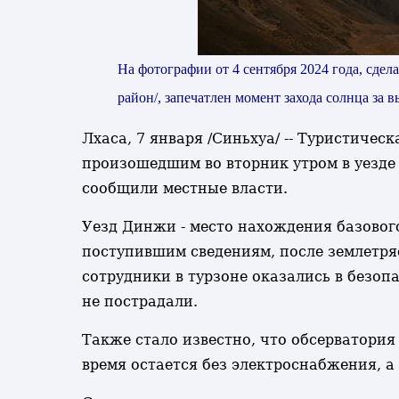
На фотографии от 4 сентября 2024 года, сде
район/, запечатлен момент захода солнца за
Лхаса, 7 января /Синьхуа/ -- Туристиче
произошедшим во вторник утром в уезде
сообщили местные власти.
Уезд Динжи - место нахождения базовог
поступившим сведениям, после землетря
сотрудники в турзоне оказались в безо
не пострадали.
Также стало известно, что обсерватор
время остается без электроснабжения, а