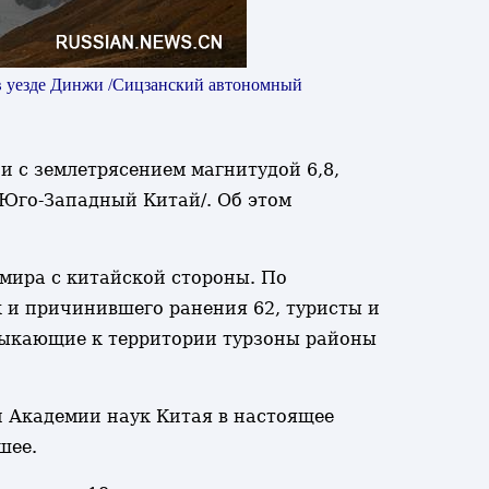
 в уезде Динжи /Сицзанский автономный
зи с землетрясением магнитудой 6,8,
/Юго-Западный Китай/. Об этом
мира с китайской стороны. По
 и причинившего ранения 62, туристы и
имыкающие к территории турзоны районы
 Академии наук Китая в настоящее
шее.