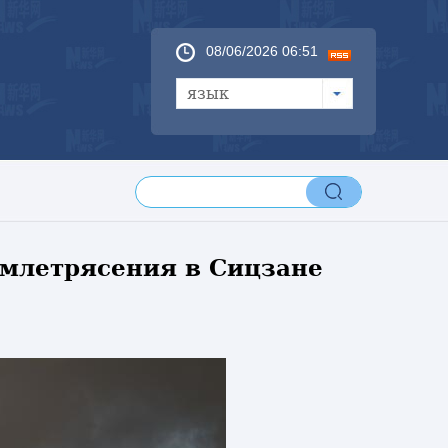
08/06/2026 06:51
язык
млетрясения в Сицзане