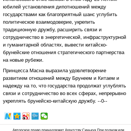
юбилей установления дипотношений между
государствами как благоприятный шанс углубить
политическое взаимодоверие, укрепить
традиционную дружбу, расширить связи и
сотрудничество в энергетической, инфраструктурной
и гуманитарной областях, вывести китайско-
брунейские отношения стратегического партнерства
на новые рубежи.
Принцесса Масна выразила удовлетворение
развитием отношений между Брунеем и Китаем и
надежду на то, что государства продолжат углублять
связи и сотрудничество во всех сферах, непрерывно
укреплять брунейско-китайскую дружбу. --0--
Авторское право принадлежит Агентству Синьхуа При полном или