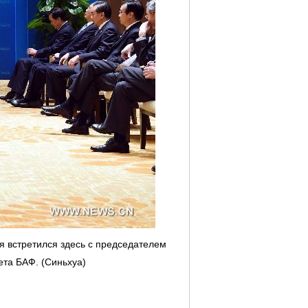
ня встретился здесь с председателем
ета БАФ. (Синьхуа)