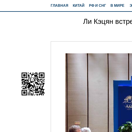
ГЛАВНАЯ
КИТАЙ
РФ И СНГ
В МИРЕ
Ли Кэцян встр