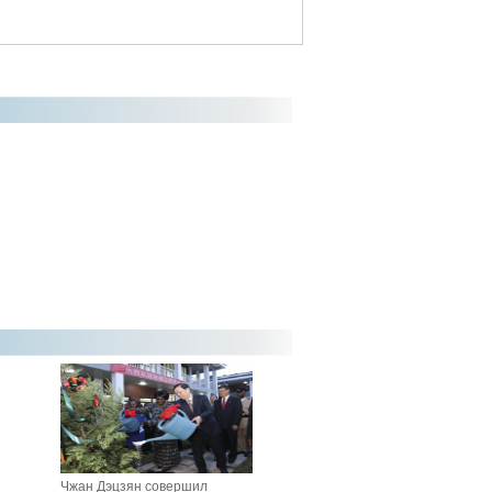
Чжан Дэцзян совершил