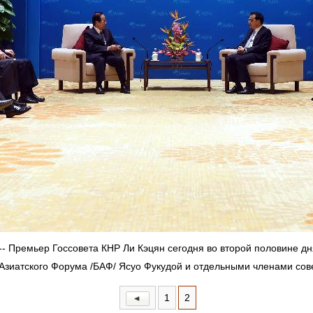
 -- Премьер Госсовета КНР Ли Кэцян сегодня во второй половине д
Азиатского Форума /БАФ/ Ясуо Фукудой и отдельными членами сов
1
2