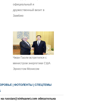
официальный и
дружественный визит в
Замбию
Чжан Гаоли встретился с
министром энергетики США
Эрнестом Монисом
ОРОВЬЕ
|
ФОТОЛЕНТЫ
|
СПЕЦТЕМЫ
S
на russian@xinhuanet.com обязательна