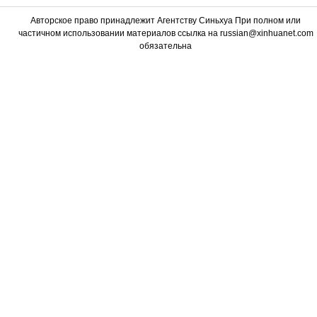
Авторское право принадлежит Агентству Синьхуа При полном или
частичном использовании материалов ссылка на russian@xinhuanet.com
обязательна