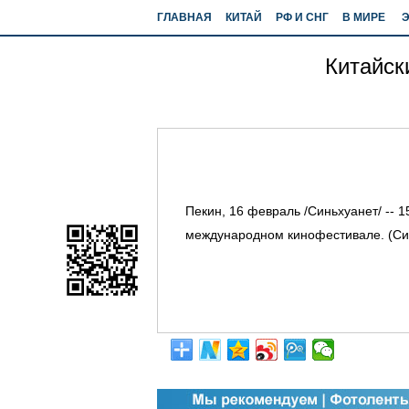
ГЛАВНАЯ
КИТАЙ
РФ И СНГ
В МИРЕ
Китайск
Пекин, 16 февраль /Синьхуанет/ -- 
международном кинофестивале. (Си