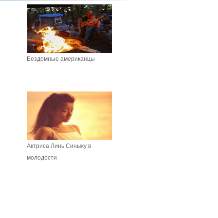
Бездомные американцы
Актриса Линь Синьжу в
молодости