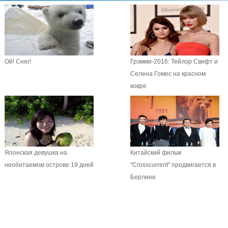
Ой! Снег!
Грэмми-2016: Тейлор Свифт и
Селена Гомес на красном
ковре
Японская девушка на
Китайский фильм
необитаемом острове 19 дней
"Crosscurrent" продвигается в
Берлине