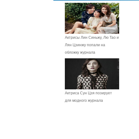
Актрисы Лин Синьжу, Лю Тао и
Лян Цзинжу попали на
обложку журнала
Актриса Сун Цзя позирует
для модного журнала