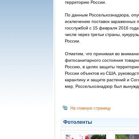
территорию России.
По данным Россельхознадзора, опуб
исключению поставок зараженных па
госслужбой с 15 февраля 2016 года
числе через третьи страны, кукуру
России.
Отметим, что принимая во внимани
фитосанитарного состояния товарны
Россию, в целях защиты территории
России объектов из США, руководс
карантину и защите растений и Со
мер, Россельхознадзор был вынужден
На главную страницу