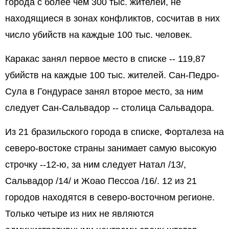
города с более чем 300 тыс. жителей, не
находящиеся в зонах конфликтов, сосчитав в них
число убийств на каждые 100 тыс. человек.
Каракас занял первое место в списке -- 119,87
убийств на каждые 100 тыс. жителей. Сан-Педро-
Сула в Гондурасе занял второе место, за ним
следует Сан-Сальвадор -- столица Сальвадора.
Из 21 бразильского города в списке, Форталеза на
северо-востоке страны занимает самую высокую
строчку --12-ю, за ним следует Натал /13/,
Сальвадор /14/ и Жоао Пессоа /16/. 12 из 21
городов находятся в северо-восточном регионе.
Только четыре из них не являются