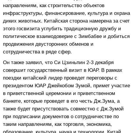
направлениям, как строительство объектов
инфраструктуры, финансирование, культура и охрана
диких животных. Китайская сторона намерена за счет
этого госвизита углубить традиционную дружбу и
политическое взаимодоверие с Зимбабве и добиться
продвижения двусторонних обменов и
сотрудничества в ряде сфер.
Он также заявил, что Си Цзиньпин 2-3 декабря
совершит государственный визит в ЮАР. В рамках
поездки китайский лидер проведет переговоры с
президентом ЮАР Джейкобом Зумой, примет участие
в приветственной церемонии и приветственном
банкете, которые проведет в его честь Дж.Зума, а
также будет присутствовать совместно с Дж.Зумой
при подписании документов о сотрудничестве по
таким направлениям, как торговля, экономика,
образование, культура, наука и технологии. Китай