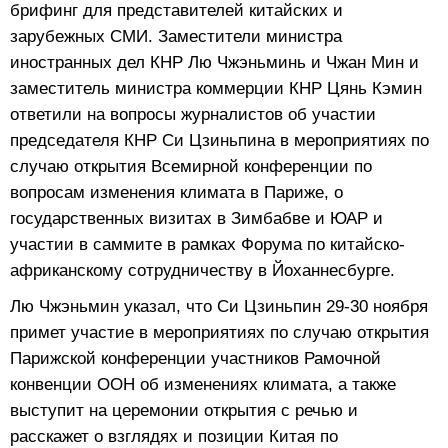
брифинг для представителей китайских и
зарубежных СМИ. Заместители министра
иностранных дел КНР Лю Чжэньминь и Чжан Мин и
заместитель министра коммерции КНР Цянь Кэмин
ответили на вопросы журналистов об участии
председателя КНР Си Цзиньпина в мероприятиях по
случаю открытия Всемирной конференции по
вопросам изменения климата в Париже, о
государственных визитах в Зимбабве и ЮАР и
участии в саммите в рамках Форума по китайско-
африканскому сотрудничеству в Йоханнесбурге.
Лю Чжэньмин указал, что Си Цзиньпин 29-30 ноября
примет участие в мероприятиях по случаю открытия
Парижской конференции участников Рамочной
конвенции ООН об изменениях климата, а также
выступит на церемонии открытия с речью и
расскажет о взглядях и позиции Китая по