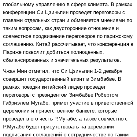
глобальному управлению в сфере климата. В рамках
конференции Си Цзиньпин проведет переговоры с
главами отдельных стран и обменяется мнениями по
таким вопросам, как двусторонние отношения и
совместное продвижение переговоров по парижскому
соглашению. Китай рассчитывает, что конференция в
Париже позволит добиться полноценных,
сбалансированных и значительных результатов.
Чжан Мин отметил, что Си Цзиньпин 1-2 декабря
совершит государственный визит в Зимбабве. В
рамках поездки китайский лидер проведет
переговоры с президентом Зимбабве Робертом
Габриэлем Мугабе, примет участие в приветственной
церемонии и приветственном банкете, которые
проведет в его честь Р.Мугабе, а также совместно с
Р.Мугабе будет присутствовать на церемонии
подписания соглашений о сотрудничестве по таким