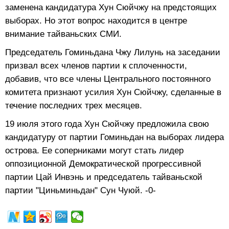
заменена кандидатура Хун Сюйчжу на предстоящих
выборах. Но этот вопрос находится в центре
внимание тайваньских СМИ.
Председатель Гоминьдана Чжу Лилунь на заседании
призвал всех членов партии к сплоченности,
добавив, что все члены Центрального постоянного
комитета признают усилия Хун Сюйчжу, сделанные в
течение последних трех месяцев.
19 июля этого года Хун Сюйчжу предложила свою
кандидатуру от партии Гоминьдан на выборах лидера
острова. Ее соперниками могут стать лидер
оппозиционной Демократической прогрессивной
партии Цай Инвэнь и председатель тайваньской
партии "Циньминьдан" Сун Чуюй. -0-