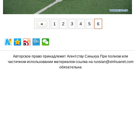
1
2
3
4
5
6
Авторское право принадлежит Агентству Синьхуа При полном или
частичном использовании материалов ссылка на russian@xinhuanet.com
обязательна