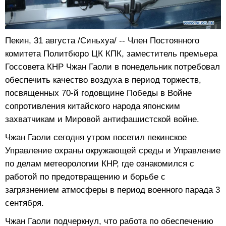
Пекин, 31 августа /Синьхуа/ -- Член Постоянного
комитета Политбюро ЦК КПК, заместитель премьера
Госсовета КНР Чжан Гаоли в понедельник потребовал
обеспечить качество воздуха в период торжеств,
посвященных 70-й годовщине Победы в Войне
сопротивления китайского народа японским
захватчикам и Мировой антифашистской войне.
Чжан Гаоли сегодня утром посетил пекинское
Управление охраны окружающей среды и Управление
по делам метеорологии КНР, где ознакомился с
работой по предотвращению и борьбе с
загрязнением атмосферы в период военного парада 3
сентября.
Чжан Гаоли подчеркнул, что работа по обеспечению