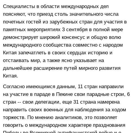
Специалисты в области международных дел
поясняют, что приезд столь значительного числа
почетных гостей из зарубежных стран для участия в
памятных мероприятиях 3 сентября в полной мере
демонстрирует широкий консенсус и общую волю
международного сообщества совместно с народом
Китая запечатлеть в своих сердцах историю и
отстаивать мир, а также ясно указывает на
дальнейшее расширение путей мирного развития
Китая.
Согласно имеющимся данным, 11 стран направили
на участие в параде в Пекине свои парадные строи, 6
стран -- свои делегации, еще 31 страна намерена
направить своих военных для наблюдения за ходом
торжеств. По мнению аналитиков, это позволяет
говорить о международном характере празднования
Победы во Всемирной антифашистской войне и о