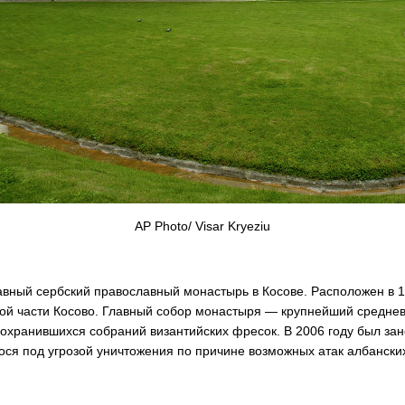
AP Photo/ Visar Kryeziu
ный сербский православный монастырь в Косове. Расположен в 12 
ной части Косово. Главный собор монастыря — крупнейший среднев
хранившихся собраний византийских фресок. В 2006 году был за
ся под угрозой уничтожения по причине возможных атак албански