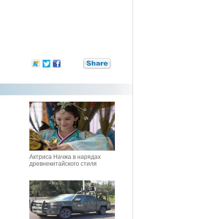
Актриса Начжа в нарядах
древнекитайского стиля