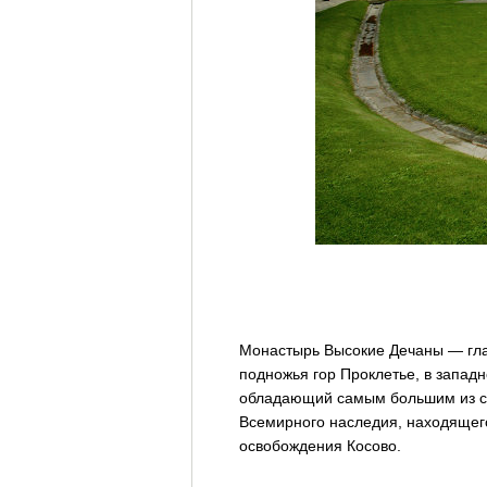
Монастырь Высокие Дечаны — глав
подножья гор Проклетье, в запад
обладающий самым большим из со
Всемирного наследия, находящего
освобождения Косово.