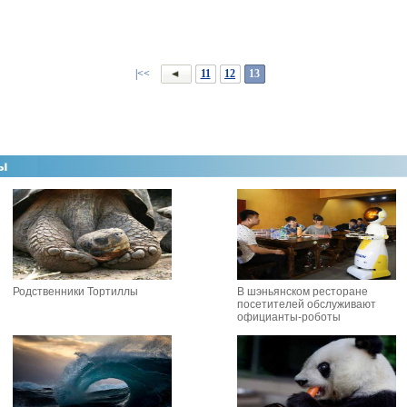
|<<
11
12
13
Родственники Тортиллы
В шэньянском ресторане
посетителей обслуживают
официанты-роботы