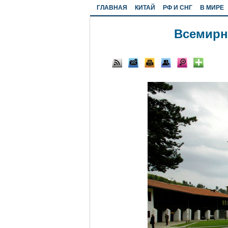
ГЛАВНАЯ
КИТАЙ
РФ И СНГ
В МИРЕ
Всемирн